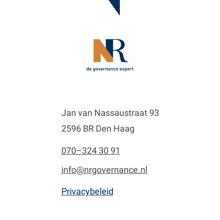
Jan van Nassaustraat 93
2596 BR Den Haag
070–324 30 91
info@nrgovernance.nl
Privacybeleid