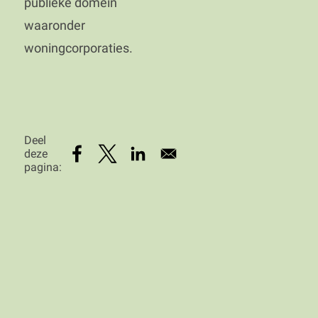
publieke domein
waaronder
woningcorporaties.