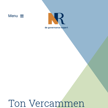
Menu
Overslaan
Ton Vercammen
en
naar