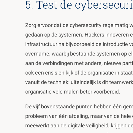
5. Test de cybersecur
Zorg ervoor dat de cybersecurity regelmatig w
gedaan op de systemen. Hackers innoveren co
infrastructuur na bijvoorbeeld de introductie
overname, waarbij bestaande systemen op el
aan de verbindingen met andere, nieuwe parti
ook een crisis en kijk of de organisatie in staa
vanuit de techniek: uiteindelijk is dit teamwer
organisatie vele malen beter voorbereid.
De vijf bovenstaande punten hebben één gemen
probleem van één afdeling, maar van de hele o
meewerkt aan de digitale veiligheid, krijgen