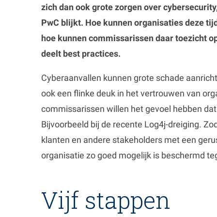
zich dan ook grote zorgen over cybersecurity
PwC blijkt. Hoe kunnen organisaties deze tij
hoe kunnen commissarissen daar toezicht o
deelt best practices.
Cyberaanvallen kunnen grote schade aanrichte
ook een flinke deuk in het vertrouwen van orga
commissarissen willen het gevoel hebben dat 
Bijvoorbeeld bij de recente Log4j-dreiging. Z
klanten en andere stakeholders met een gerus
organisatie zo goed mogelijk is beschermd t
Vijf stappen