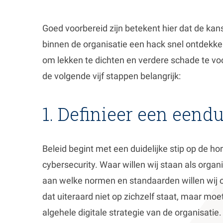
Goed voorbereid zijn betekent hier dat de kan
binnen de organisatie een hack snel ontdekk
om lekken te dichten en verdere schade te vo
de volgende vijf stappen belangrijk:
1. Definieer een eendu
Beleid begint met een duidelijke stip op de ho
cybersecurity. Waar willen wij staan als orga
aan welke normen en standaarden willen wij 
dat uiteraard niet op zichzelf staat, maar mo
algehele digitale strategie van de organisatie.