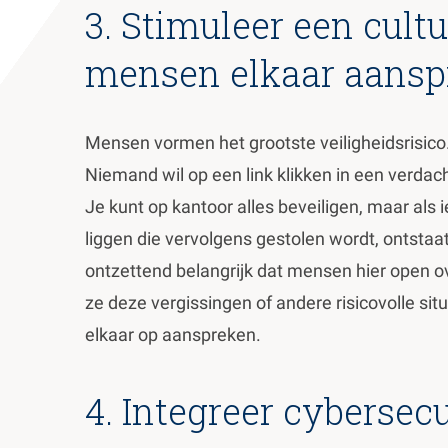
3. Stimuleer een cult
mensen elkaar aansp
Mensen vormen het grootste veiligheidsrisico
Niemand wil op een link klikken in een verdac
Je kunt op kantoor alles beveiligen, maar als 
liggen die vervolgens gestolen wordt, ontstaat
ontzettend belangrijk dat mensen hier open over
ze deze vergissingen of andere risicovolle si
elkaar op aanspreken.
4. Integreer cybersecu