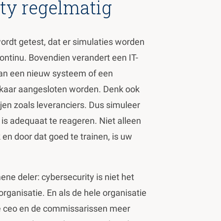
ity regelmatig
ordt getest, dat er simulaties worden
ntinu. Bovendien verandert een IT-
 van een nieuw systeem of een
kaar aangesloten worden. Denk ook
jen zoals leveranciers. Dus simuleer
t is adequaat te reageren. Niet alleen
k en door dat goed te trainen, is uw
e deler: cybersecurity is niet het
rganisatie. En als de hele organisatie
 de ceo en de commissarissen meer