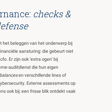
ernance:
checks &
defense
t het beleggen van het onderwerp bij
inanciële aansturing: die gebeurt niet
fo. Er zijn ook ‘extra ogen’ bij
rne-auditdienst die hun eigen
 balances
en verschillende lines of
cybersecurity. Externe assessments op
 ook bij: een frisse blik ontdekt vaak