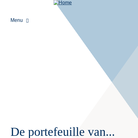
Menu
Overslaan
De portefeuille van...
en
naar