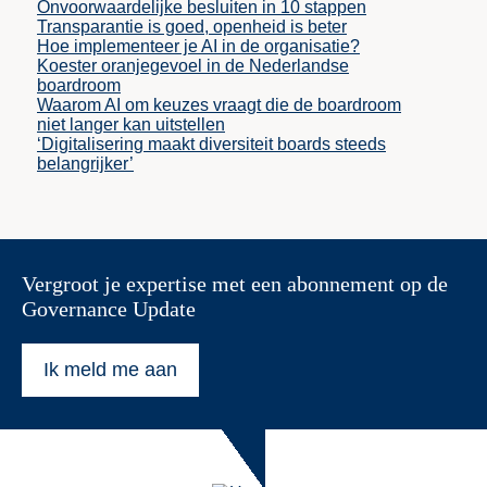
Onvoorwaardelijke besluiten in 10 stappen
Transparantie is goed, openheid is beter
Hoe implementeer je AI in de organisatie?
Koester oranjegevoel in de Nederlandse
boardroom
Waarom AI om keuzes vraagt die de boardroom
niet langer kan uitstellen
‘Digitalisering maakt diversiteit boards steeds
belangrijker’
Vergroot je expertise met een abonnement op de
Governance Update
Ik meld me aan