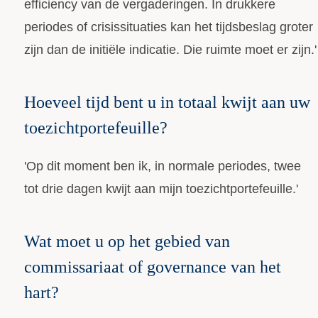
efficiency van de vergaderingen. In drukkere
periodes of crisissituaties kan het tijdsbeslag groter
zijn dan de initiële indicatie. Die ruimte moet er zijn.'
Hoeveel tijd bent u in totaal kwijt aan uw
toezichtportefeuille?
'Op dit moment ben ik, in normale periodes, twee
tot drie dagen kwijt aan mijn toezichtportefeuille.'
Wat moet u op het gebied van
commissariaat of governance van het
hart?