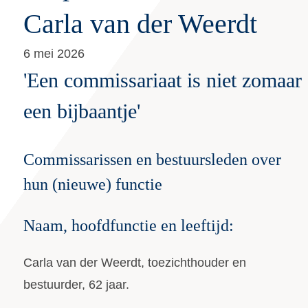
de
Carla van der Weerdt
inhoud
gaan
6 mei 2026
'Een commissariaat is niet zomaar
een bijbaantje'
Commissarissen en bestuursleden over
hun (nieuwe) functie
Naam, hoofdfunctie en leeftijd:
Carla van der Weerdt, toezichthouder en
bestuurder, 62 jaar.