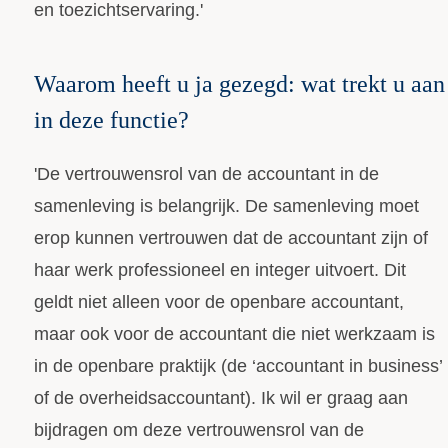
en toezichtservaring.'
Waarom heeft u ja gezegd: wat trekt u aan
in deze functie?
'De vertrouwensrol van de accountant in de
samenleving is belangrijk. De samenleving moet
erop kunnen vertrouwen dat de accountant zijn of
haar werk professioneel en integer uitvoert. Dit
geldt niet alleen voor de openbare accountant,
maar ook voor de accountant die niet werkzaam is
in de openbare praktijk (de ‘accountant in business’
of de overheidsaccountant). Ik wil er graag aan
bijdragen om deze vertrouwensrol van de