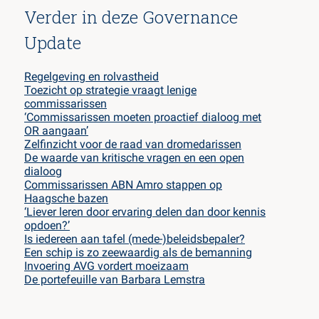
Verder in deze Governance
Update
Regelgeving en rolvastheid
Toezicht op strategie vraagt lenige
commissarissen
‘Commissarissen moeten proactief dialoog met
OR aangaan’
Zelfinzicht voor de raad van dromedarissen
De waarde van kritische vragen en een open
dialoog
Commissarissen ABN Amro stappen op
Haagsche bazen
‘Liever leren door ervaring delen dan door kennis
opdoen?’
Is iedereen aan tafel (mede-)beleidsbepaler?
Een schip is zo zeewaardig als de bemanning
Invoering AVG vordert moeizaam
De portefeuille van Barbara Lemstra