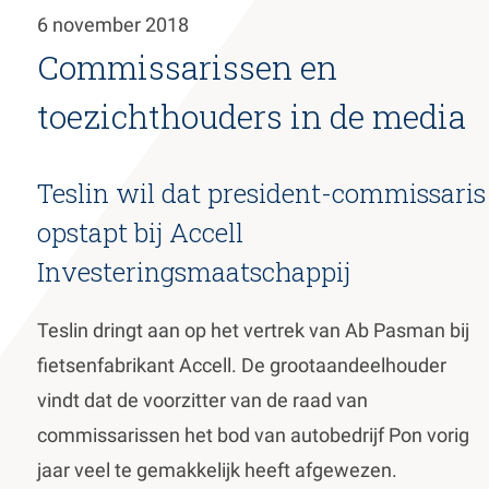
de
6 november 2018
inhoud
Commissarissen en
gaan
toezichthouders in de media
Teslin wil dat president-commissaris
opstapt bij Accell
Investeringsmaatschappij
Teslin dringt aan op het vertrek van Ab Pasman bij
fietsenfabrikant Accell. De grootaandeelhouder
vindt dat de voorzitter van de raad van
commissarissen het bod van autobedrijf Pon vorig
jaar veel te gemakkelijk heeft afgewezen.