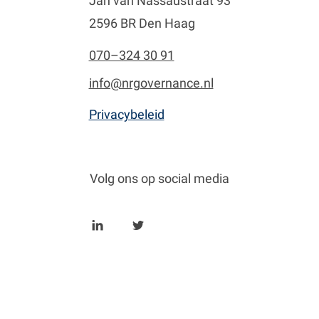
Jan van Nassaustraat 93
2596 BR Den Haag
070–324 30 91
info@nrgovernance.nl
Privacybeleid
Volg ons op social media