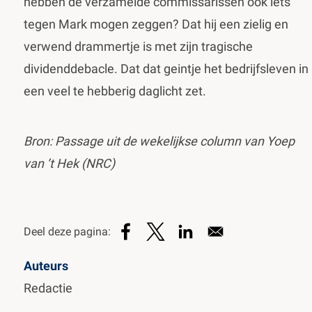
hebben de verzamelde commissarissen ook iets
tegen Mark mogen zeggen? Dat hij een zielig en
verwend drammertje is met zijn tragische
dividenddebacle. Dat dat geintje het bedrijfsleven in
een veel te hebberig daglicht zet.
Bron: Passage uit de wekelijkse column van Yoep
van ’t Hek (NRC)
Auteurs
Redactie