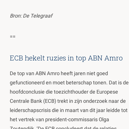
Bron: De Telegraaf
==
ECB hekelt ruzies in top ABN Amro
De top van ABN Amro heeft jaren niet goed
gefunctioneerd en moet beterschap tonen. Dat is de
hoofdconclusie die toezichthouder de Europese
Centrale Bank (ECB) trekt in zijn onderzoek naar de
leiderschapscrisis die in maart van dit jaar leidde tot
het vertrek van president-commissaris Olga
Zoutendijk. ‘De ECB concludeert dat de relaties