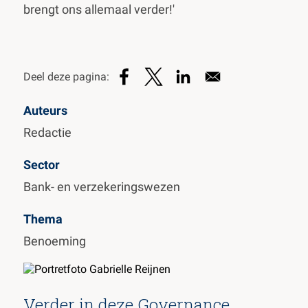
brengt ons allemaal verder!'
Auteurs
Redactie
Sector
Bank- en verzekeringswezen
Thema
Benoeming
Verder in deze Governance