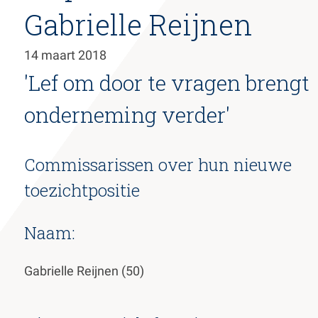
Gabrielle Reijnen
de
inhoud
gaan
14 maart 2018
'Lef om door te vragen brengt
onderneming verder'
Commissarissen over hun nieuwe
toezichtpositie
Naam:
Gabrielle Reijnen (50)