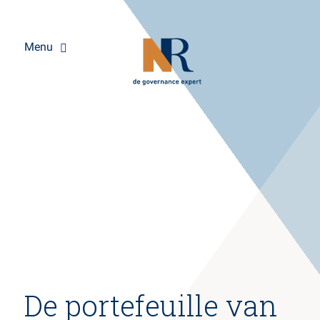
Menu
Overslaan
De portefeuille van
en
naar