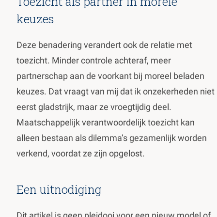
Toezicht als partner in morele
keuzes
Deze benadering verandert ook de relatie met
toezicht. Minder controle achteraf, meer
partnerschap aan de voorkant bij moreel beladen
keuzes. Dat vraagt van mij dat ik onzekerheden niet
eerst gladstrijk, maar ze vroegtijdig deel.
Maatschappelijk verantwoordelijk toezicht kan
alleen bestaan als dilemma’s gezamenlijk worden
verkend, voordat ze zijn opgelost.
Een uitnodiging
Dit artikel is geen pleidooi voor een nieuw model of