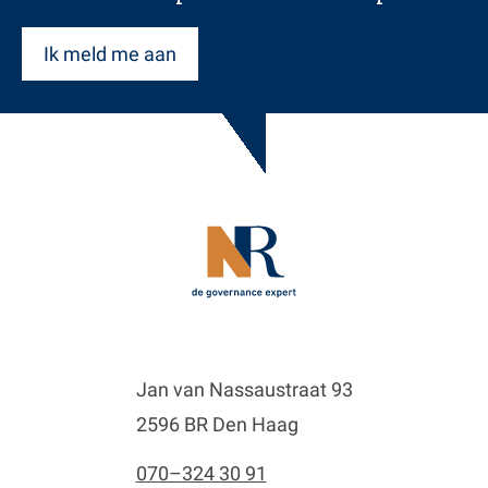
Ik meld me aan
Jan van Nassaustraat 93
2596 BR Den Haag
070–324 30 91