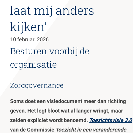
laat mij anders
de
inhoud
gaan
kijken’
10 februari 2026
Besturen voorbij de
organisatie
Zorggovernance
Soms doet een visiedocument meer dan richting
geven. Het legt bloot wat al langer wringt, maar
zelden expliciet wordt benoemd.
Toezichtsvisie 3.0
van de Commissie
Toezicht in een veranderende