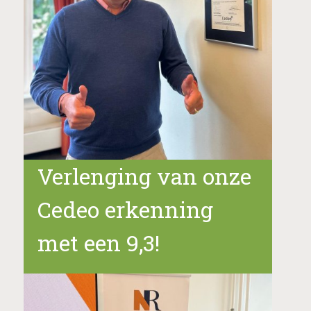
Verlenging van onze
Cedeo erkenning
met een 9,3!