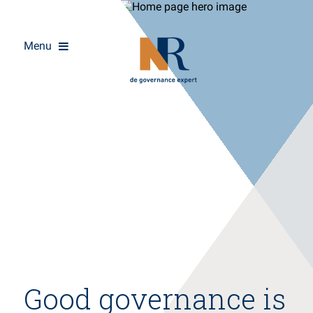
Menu
Overslaan
Good governance is
en
naar