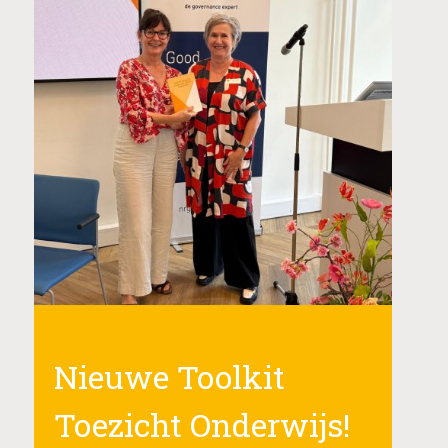
Nieuwe Toolkit
Toezicht Onderwijs!