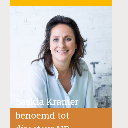
Saskia Kramer
benoemd tot