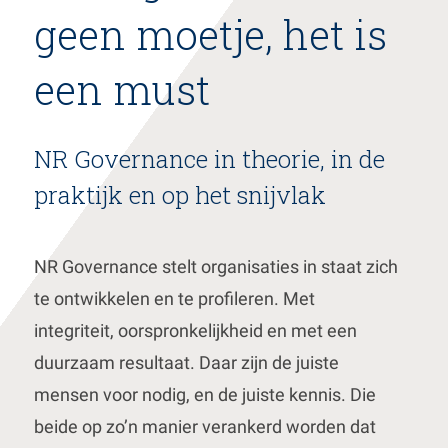
geen moetje, het is
de
inhoud
gaan
een must
NR Governance in theorie, in de
praktijk en op het snijvlak
NR Governance stelt organisaties in staat zich
te ontwikkelen en te profileren. Met
integriteit, oorspronkelijkheid en met een
duurzaam resultaat. Daar zijn de juiste
mensen voor nodig, en de juiste kennis. Die
beide op zo’n manier verankerd worden dat