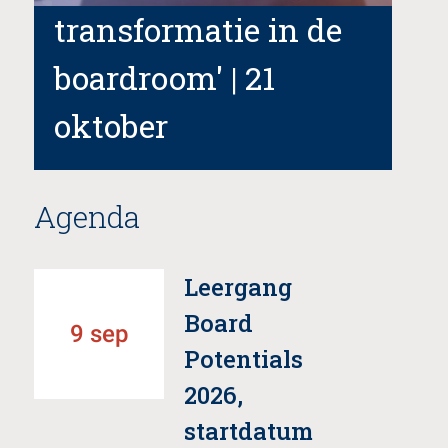
transformatie in de
boardroom' | 21
oktober
Agenda
Leergang
Board
9 sep
Potentials
2026,
startdatum