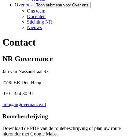
Over ons
Toon submenu voor Over ons
Ons team
Docenten
Stichting NR
Nieuws
Contact
NR Governance
Jan van Nassaustraat 93
2596 BR Den Haag
070 - 324 30 91
info@nrgovernance.nl
Routebeschrijving
Download de PDF van de routebeschrijving of plan uw route
hieronder met Google Maps.