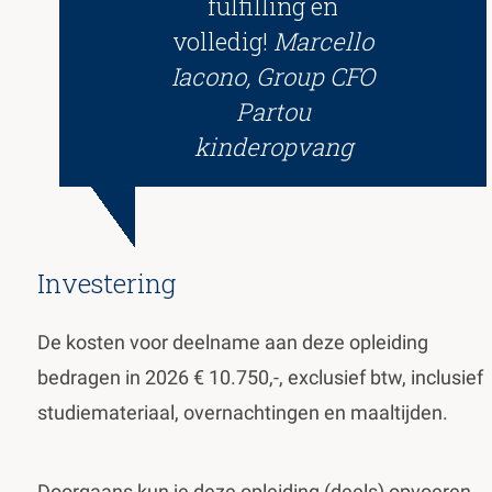
fulfilling en
volledig!
Marcello
Iacono, Group CFO
Partou
kinderopvang
Investering
De kosten voor deelname aan deze opleiding
bedragen in 2026 € 10.750,-, exclusief btw, inclusief
studiemateriaal, overnachtingen en maaltijden.
Doorgaans kun je deze opleiding (deels) opvoeren