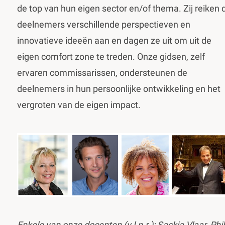
de top van hun eigen sector en/of thema. Zij reiken 
deelnemers verschillende perspectieven en
innovatieve ideeën aan en dagen ze uit om uit de
eigen comfort zone te treden. Onze gidsen, zelf
ervaren commissarissen, ondersteunen de
deelnemers in hun persoonlijke ontwikkeling en het
vergroten van de eigen impact.
Enkele van onze docenten (v.l.n.r.): Saskia Vlaar, Phil