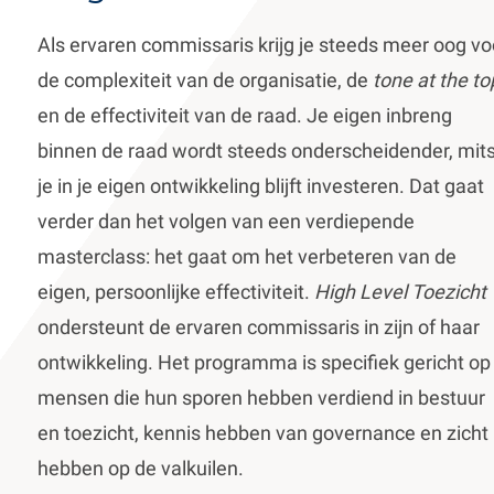
de
inhoud
Als ervaren commissaris krijg je steeds meer oog vo
gaan
de complexiteit van de organisatie, de
tone at the to
en de effectiviteit van de raad. Je eigen inbreng
binnen de raad wordt steeds onderscheidender, mit
je in je eigen ontwikkeling blijft investeren. Dat gaat
verder dan het volgen van een verdiepende
masterclass: het gaat om het verbeteren van de
eigen, persoonlijke effectiviteit.
High Level Toezicht
ondersteunt de ervaren commissaris in zijn of haar
ontwikkeling. Het programma is specifiek gericht op
mensen die hun sporen hebben verdiend in bestuur
en toezicht, kennis hebben van governance en zicht
hebben op de valkuilen.