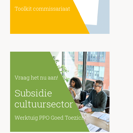
Toolkit commissariaat
https://goedtoezicht.werktuigppo.nl/
Vraag het nu aan!
Subsidie
cultuursector
Werktuig PPO Goed Toezicht