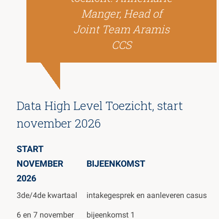
Manger, Head of
Joint Team Aramis
CCS
Data High Level Toezicht, start
november 2026
START
NOVEMBER
BIJEENKOMST
2026
3de/4de kwartaal
intakegesprek en aanleveren casus
6 en 7 november
bijeenkomst 1