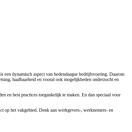
et is een dynamisch aspect van hedendaagse bedrijfsvoering. Daarom
oetsing, haalbaarheid en vooral ook mogelijkheden onderzocht en
den en best practices toegankelijk te maken. En dan speciaal voor
mpact op het vakgebied. Denk aan werkgevers-, werknemers- en