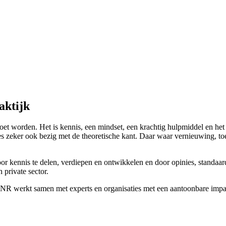
aktijk
moet worden. Het is kennis, een mindset, een krachtig hulpmiddel en h
es zeker ook bezig met de theoretische kant. Daar waar vernieuwing, t
oor kennis te delen, verdiepen en ontwikkelen en door opinies, standaar
 private sector.
ijk. NR werkt samen met experts en organisaties met een aantoonbare i