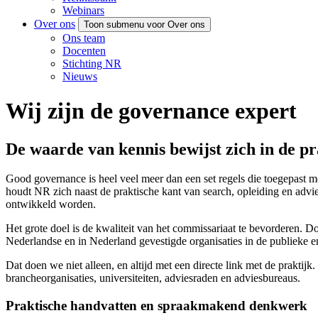
Webinars
Over ons
Toon submenu voor Over ons
Ons team
Docenten
Stichting NR
Nieuws
Wij zijn de governance expert
De waarde van kennis bewijst zich in de pr
Good governance is heel veel meer dan een set regels die toegepast 
houdt NR zich naast de praktische kant van search, opleiding en advi
ontwikkeld worden.
Het grote doel is de kwaliteit van het commissariaat te bevorderen. D
Nederlandse en in Nederland gevestigde organisaties in de publieke en
Dat doen we niet alleen, en altijd met een directe link met de prakt
brancheorganisaties, universiteiten, adviesraden en adviesbureaus.
Praktische handvatten en spraakmakend denkwerk