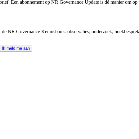
brief. Een abonnement op NR Governance Update is dé manier om op de 
n de NR Governance Kennisbank: observaties, onderzoek, boekbesprekin
Ik meld me aan