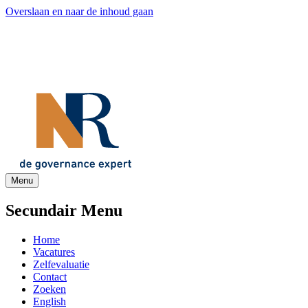
Overslaan en naar de inhoud gaan
Menu
Secundair Menu
Home
Vacatures
Zelfevaluatie
Contact
Zoeken
English