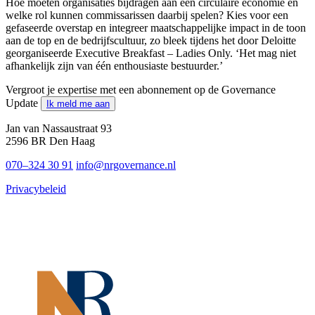
Hoe moeten organisaties bijdragen aan een circulaire economie en
welke rol kunnen commissarissen daarbij spelen? Kies voor een
gefaseerde overstap en integreer maatschappelijke impact in de toon
aan de top en de bedrijfscultuur, zo bleek tijdens het door Deloitte
georganiseerde Executive Breakfast – Ladies Only. ‘Het mag niet
afhankelijk zijn van één enthousiaste bestuurder.’
Vergroot je expertise met een abonnement op de Governance
Update
Ik meld me aan
Jan van Nassaustraat 93
2596 BR Den Haag
070–324 30 91
info@nrgovernance.nl
Privacybeleid