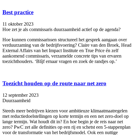
Best practice
11 oktober 2023
Hoe zet je als commissaris duurzaamheid actief op de agenda?
Hoe kunnen commissarissen structureel het gesprek aangaan over
verduurzaming van de bedrijfsvoering? Claire van den Broek, Head
External Affairs van het Impact Institute en True Price én zelf
aankomend commissaris, verzamelde concrete tips van ervaren
toezichthouders. ‘Blíjf ernaar vragen en zoek de randjes op.’
Toezicht houden op de route naar net zero
12 september 2023
Duurzaamheid
Steeds meer bedrijven kiezen voor ambitieuze klimaatmaatregelen
met reductiedoelstellingen op korte termijn en een net zero-doel op
lange termijn. Wat houdt dit in? En hoe begin je de reis naar net
zero? PwC zet alle definities op een rij en schetst een 5-stappenplan
voor de transformatie van het bedrijfsmodel. Ook een nuttige