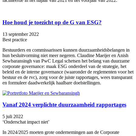
faciliteerde in het najaar van 2021 en het voorjaar van 2022.
Hoe houd je toezicht op de G van ESG?
13 september 2022
Best practice
Bestuurders en commissarissen kunnen duurzaamheidsbelangen in
hun besluitvorming niet meer negeren. Claudine Maeijer en Anish
Sewbaransingh van PwC Legal schetsen het belang van duurzame
corporate governance: maak ESG onderdeel van de strategie, het
beleid en de interne governance (waaronder de reglementen voor het
bestuur en de rvc), zorg voor de juiste rapportages, wees transparant
en formuleer daadwerkelijk haalbare doelstellingen.
Vanaf 2024 verplichte duurzaamheid rapportages
5 juli 2022
‘Onderschat impact niet’
In 2024/2025 moeten grote ondernemingen aan de Corporate