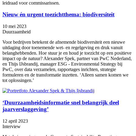
leidraad voor commissarissen.
Nieuw én urgent toezichtthema: biodiversiteit
10 mei 2023
Duurzaamheid
Voor bedrijven betekent de afnemende biodiversiteit een nieuwe
uitdaging door toenemende wet- en regelgeving en druk vanuit
belanghebbenden. Hoe stuur je en houd je toezicht op een positieve
impact op de natuur? Alexander Spek, partner van PwC Nederland,
en Thijs IJsbrandij, manager ESG - Environmental Strategy bij
PwC, over data verzamelen, rapportages inrichten, strategie
formuleren en de transformatie inzetten. ‘Alleen samen komen we
tot oplossingen.’
‘Duurzaamheidsinformatie snel belangrijk deel
jaarverslaggeving’
12 april 2023
Interview