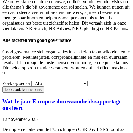
We ontwikkelen en delen nieuwe, en liefst vernieuwende, visies op
alle thema’s die bij governance een rol spelen. We kunnen putten uit
een zich steeds verder uitbreidend netwerk, zijn een bekende in
menige boardroom en helpen zowel personen als raden als
organisaties het beste uit zichzelf te halen. Dit vertaalt zich in onze
vier takken: NR Search, NR Advies, NR Opleiding en NR Kennis.
Alle facetten van good governance
Good governance stelt organisaties in staat zich te ontwikkelen en te
profileren. Met integriteit, oorspronkelijkheid en met een duurzaam
resultaat. Daar zijn de juiste mensen voor nodig, en de juiste kennis.
Die beide op zo’n manier verankerd worden dat het effect maximaal
is.
Zoek op sector
Wat 1e jaar Europese duurzaamheidsrapportage
ons leert
12 november 2025
De implementatie van de EU-richtlijnen CSRD & ESRS toont aan