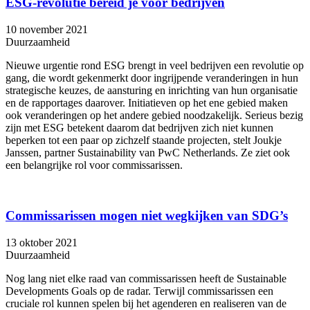
ESG-revolutie bereid je voor bedrijven
10 november 2021
Duurzaamheid
Nieuwe urgentie rond ESG brengt in veel bedrijven een revolutie op
gang, die wordt gekenmerkt door ingrijpende veranderingen in hun
strategische keuzes, de aansturing en inrichting van hun organisatie
en de rapportages daarover. Initiatieven op het ene gebied maken
ook veranderingen op het andere gebied noodzakelijk. Serieus bezig
zijn met ESG betekent daarom dat bedrijven zich niet kunnen
beperken tot een paar op zichzelf staande projecten, stelt Joukje
Janssen, partner Sustainability van PwC Netherlands. Ze ziet ook
een belangrijke rol voor commissarissen.
Commissarissen mogen niet wegkijken van SDG’s
13 oktober 2021
Duurzaamheid
Nog lang niet elke raad van commissarissen heeft de Sustainable
Developments Goals op de radar. Terwijl commissarissen een
cruciale rol kunnen spelen bij het agenderen en realiseren van de