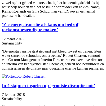
zowel op het gebied van toezicht, bij het benoemingsbeleid als bij
het scherp houden van het bestuur door middel van advies. Nancy
Kamp-Roelands en Gina Schuurman van EY geven een aantal
praktische handvatten.
‘Zie energietransitie als kans om bedrijf
toekomstbestendig te maken’
12 maart 2018
Sustainability
‘De energietransitie gaat gepaard met bloed, zweet en tranen, laten
we er samen de schouders onder zetten.’ Robert Claasen, vennoot
van Custom Management Interim Directeuren en executive director
ad interim van bedrijvencluster Chemelot, schetst hoe bestuurders en
commissarissen de omslag naar duurzame energie kunnen realiseren.
In 4 stappen inspelen op ‘grootste disruptie ooit’
7 februari 2018
Sustainability