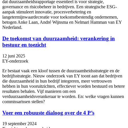
dat duurzaamheidsrapportage essentieel is voor strategie,
governance en risicobeheer in bedrijven. Een strategische ESG-
aanpak stimuleert innovatie, procesverbetering en
langetermijnwaardecreatie voor toekomstbestendig ondernemen,
betogen Anke Laan, André Wijnsma en Nelmari Hamman van EY
Nederland.
De toekomst van duurzaamheid: verankering in
bestuur en toezicht
12 juni 2025
EY-onderzoek
Er bestaat vaak een kloof tussen de duurzaamheidsstrategie en de
bedrijfsstrategie. Nieuw onderzoek van EY toont aan dat bedrijven
die duurzaamheid in hun bedrijf integreren, meer vertrouwen
hebben in hun vooruitzichten, effectiever worden bestuurd en betere
resultaten behalen. Vijf manieren om een
verduurzaamheidsverankeraar te worden. En: welke vragen kunnen
commissarissen stellen?
Voer een robuuste dialoog over de 4 P’s
19 september 2024