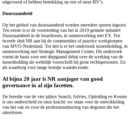
uitgevoerd of hebben betrekking op een of meer BV’s.
Duurzaamheid
Op het gebied van duurzaamheid worden meerdere sporen ingezet.
Ten eerste is er de voortzetting van het in 2019 gestarte initiatief
Duurzaamheid in de boardroom, in samenwerking met EY. Ten
tweede sluit NR aan bij de communities of practice werkgroepen
van MVO-Nederland. Tot slot is er het onderzoek tussenholding, in
samenwerking met Strategic Management Center. Dit onderzoek
vormt de basis voor een diepgaand debat over de werking van de
tussenholding als wettelijk voorschrift bij grote rechtspersonen. En
als waarborg voor lange termijn waardecreatie.
Al bijna 20 jaar is NR aanjager van good
governance in al zijn facetten.
De breedte van de vier pijlers Search, Advies, Opleiding en Kennis
is ons onderscheid en onze kracht: we staan voor de ontwikkeling
van het vak en voor de professionalisering van degenen die het
uitoefenen.