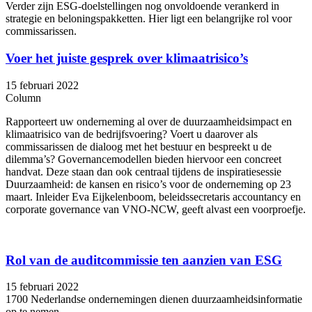
Verder zijn ESG-doelstellingen nog onvoldoende verankerd in
strategie en beloningspakketten. Hier ligt een belangrijke rol voor
commissarissen.
Voer het juiste gesprek over klimaatrisico’s
15 februari 2022
Column
Rapporteert uw onderneming al over de duurzaamheidsimpact en
klimaatrisico van de bedrijfsvoering? Voert u daarover als
commissarissen de dialoog met het bestuur en bespreekt u de
dilemma’s? Governancemodellen bieden hiervoor een concreet
handvat. Deze staan dan ook centraal tijdens de inspiratiesessie
Duurzaamheid: de kansen en risico’s voor de onderneming op 23
maart. Inleider Eva Eijkelenboom, beleidssecretaris accountancy en
corporate governance van VNO-NCW, geeft alvast een voorproefje.
Rol van de auditcommissie ten aanzien van ESG
15 februari 2022
1700 Nederlandse ondernemingen dienen duurzaamheidsinformatie
op te nemen