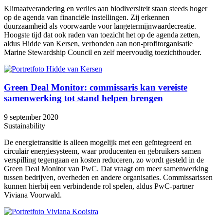
Klimaatverandering en verlies aan biodiversiteit staan steeds hoger
op de agenda van financiële instellingen. Zij erkennen
duurzaamheid als voorwaarde voor langetermijnwaardecreatie.
Hoogste tijd dat ook raden van toezicht het op de agenda zetten,
aldus Hidde van Kersen, verbonden aan non-profitorganisatie
Marine Stewardship Council en zelf meervoudig toezichthouder.
Green Deal Monitor: commissaris kan vereiste
samenwerking tot stand helpen brengen
9 september 2020
Sustainability
De energietransitie is alleen mogelijk met een geïntegreerd en
circulair energiesysteem, waar producenten en gebruikers samen
verspilling tegengaan en kosten reduceren, zo wordt gesteld in de
Green Deal Monitor van PwC. Dat vraagt om meer samenwerking
tussen bedrijven, overheden en andere organisaties. Commissarissen
kunnen hierbij een verbindende rol spelen, aldus PwC-partner
Viviana Voorwald.