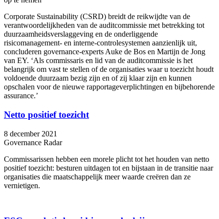
Corporate Sustainability (CSRD) breidt de reikwijdte van de
verantwoordelijkheden van de auditcommissie met betrekking tot
duurzaamheidsverslaggeving en de onderliggende
risicomanagement- en interne-controlesystemen aanzienlijk uit,
concluderen governance-experts Auke de Bos en Martijn de Jong
van EY. ‘Als commissaris en lid van de auditcommissie is het
belangrijk om vast te stellen of de organisaties waar u toezicht houdt
voldoende duurzaam bezig zijn en of zij klaar zijn en kunnen
opschalen voor de nieuwe rapportageverplichtingen en bijbehorende
assurance.’
Netto positief toezicht
8 december 2021
Governance Radar
Commissarissen hebben een morele plicht tot het houden van netto
positief toezicht: besturen uitdagen tot en bijstaan in de transitie naar
organisaties die maatschappelijk meer waarde creëren dan ze
vernietigen.