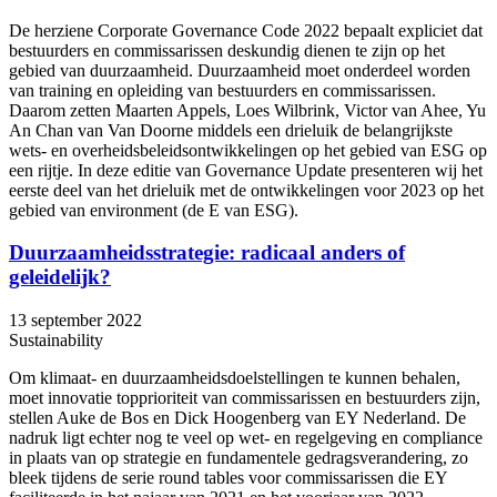
De herziene Corporate Governance Code 2022 bepaalt expliciet dat
bestuurders en commissarissen deskundig dienen te zijn op het
gebied van duurzaamheid. Duurzaamheid moet onderdeel worden
van training en opleiding van bestuurders en commissarissen.
Daarom zetten Maarten Appels, Loes Wilbrink, Victor van Ahee, Yu
An Chan van Van Doorne middels een drieluik de belangrijkste
wets- en overheidsbeleidsontwikkelingen op het gebied van ESG op
een rijtje. In deze editie van Governance Update presenteren wij het
eerste deel van het drieluik met de ontwikkelingen voor 2023 op het
gebied van environment (de E van ESG).
Duurzaamheidsstrategie: radicaal anders of
geleidelijk?
13 september 2022
Sustainability
Om klimaat- en duurzaamheidsdoelstellingen te kunnen behalen,
moet innovatie topprioriteit van commissarissen en bestuurders zijn,
stellen Auke de Bos en Dick Hoogenberg van EY Nederland. De
nadruk ligt echter nog te veel op wet- en regelgeving en compliance
in plaats van op strategie en fundamentele gedragsverandering, zo
bleek tijdens de serie round tables voor commissarissen die EY