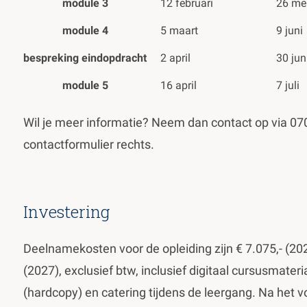
module 3
12 februari
26 me
module 4
5 maart
9 juni
bespreking eindopdracht
2 april
30 jun
module 5
16 april
7 juli
Wil je meer informatie? Neem dan contact op via 070
contactformulier rechts.
Investering
Deelnamekosten voor de opleiding zijn € 7.075,- (202
(2027), exclusief btw, inclusief digitaal cursusmateria
(hardcopy) en catering tijdens de leergang. Na het 