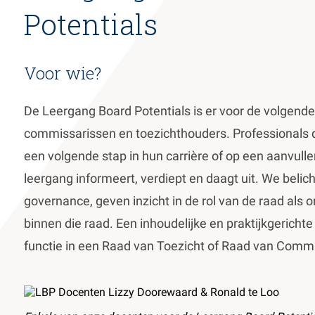
Potentials
de
inhoud
gaan
Voor wie?
De Leergang Board Potentials is er voor de volgende
commissarissen en toezichthouders. Professionals d
een volgende stap in hun carrière of op een aanvull
leergang informeert, verdiept en daagt uit. We belic
governance, geven inzicht in de rol van de raad als
binnen die raad. Een inhoudelijke en praktijkgericht
functie in een Raad van Toezicht of Raad van Comm