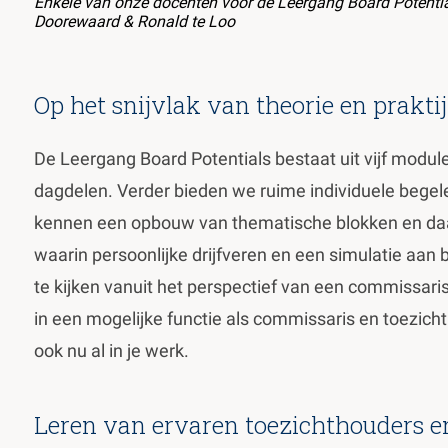
Enkele van onze docenten voor de Leergang Board Potentials 
Doorewaard & Ronald te Loo
Op het snijvlak van theorie en prakti
De Leergang Board Potentials bestaat uit vijf module
dagdelen. Verder bieden we ruime individuele begel
kennen een opbouw van thematische blokken en daa
waarin persoonlijke drijfveren en een simulatie aan
te kijken vanuit het perspectief van een commissaris.
in een mogelijke functie als commissaris en toezic
ook nu al in je werk.
Leren van ervaren toezichthouders 