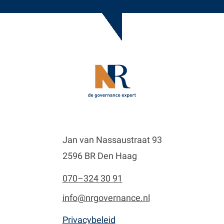
Jan van Nassaustraat 93
2596 BR Den Haag
070–324 30 91
info@nrgovernance.nl
Privacybeleid