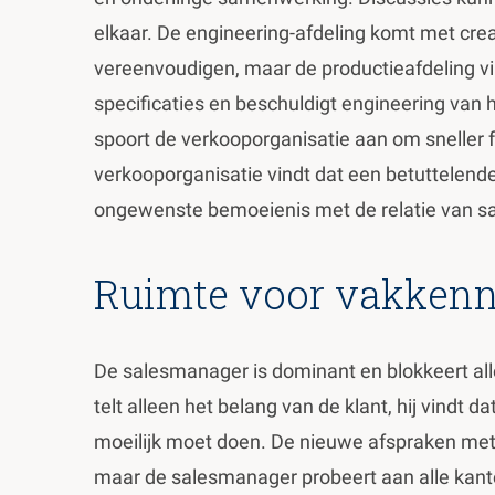
elkaar. De engineering-afdeling komt met cre
vereenvoudigen, maar de productieafdeling vin
specificaties en beschuldigt engineering van 
spoort de verkooporganisatie aan om sneller 
verkooporganisatie vindt dat een betuttelen
ongewenste bemoeienis met de relatie van sa
Ruimte voor vakkenn
De salesmanager is dominant en blokkeert alle
telt alleen het belang van de klant, hij vindt d
moeilijk moet doen. De nieuwe afspraken met de
maar de salesmanager probeert aan alle kant