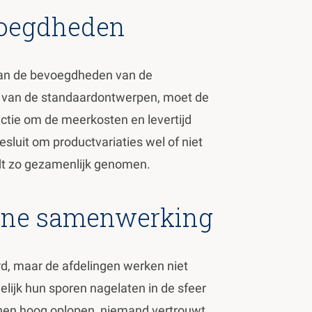
voegdheden
n aan de bevoegdheden van de
en van de standaardontwerpen, moet de
uctie om de meerkosten en levertijd
esluit om productvariaties wel of niet
rdt zo gezamenlijk genomen.
erne samenwerking
d, maar de afdelingen werken niet
lijk hun sporen nagelaten in de sfeer
nen hoog oplopen, niemand vertrouwt