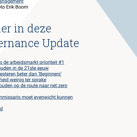
anagement
er in deze
ernance Update
p de arbeidsmarkt prioriteit #1
uden in de 21ste eeuw
resteren beter dan ‘Beginners’
id weinig ter sprake
ouden op de route naar net zero
mmissaris moet evenwicht kunnen
rd