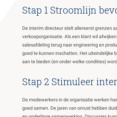
Stap 1 Stroomlijn be
De interim directeur stelt allereerst grenze
verkooporganisatie. Als een klant wil afwijk
salesafdeling terug naar engineering en prod
goed te kunnen inschatten. Het uiteindelijke b
aan te bieden (en onder welke condities) wo
Stap 2 Stimuleer int
De medewerkers in de organisatie werken har
goed samen. De jaren van onrust hebben duide
en onderlinge samenwerking. Discussies kun