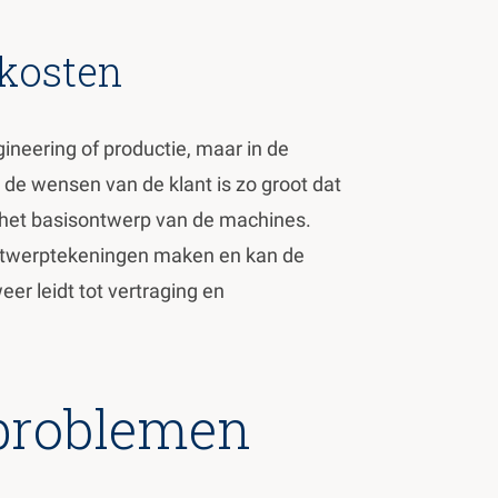
lkosten
gineering of productie, maar in de
 de wensen van de klant is zo groot dat
 het basisontwerp van de machines.
ntwerptekeningen maken en kan de
eer leidt tot vertraging en
problemen