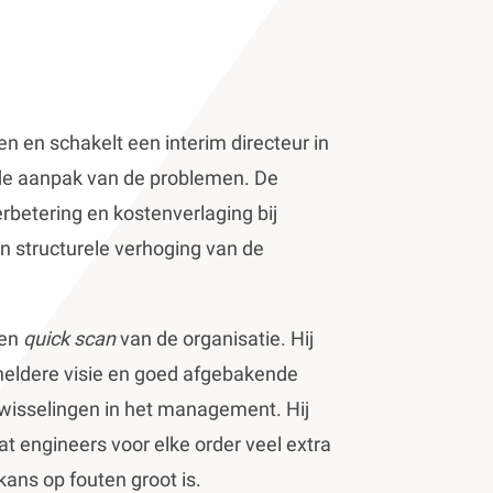
 en schakelt een interim directeur in
 de aanpak van de problemen. De
rbetering en kostenverlaging bij
en structurele verhoging van de
een
quick scan
van de organisatie. Hij
 heldere visie en goed afgebakende
 wisselingen in het management. Hij
at engineers voor elke order veel extra
ns op fouten groot is.