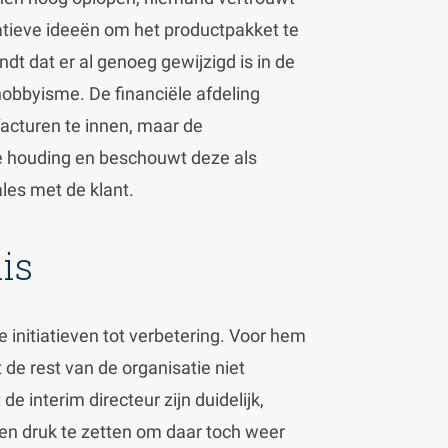
atieve ideeën om het productpakket te
dt dat er al genoeg gewijzigd is in de
hobbyisme. De financiële afdeling
facturen te innen, maar de
de houding en beschouwt deze als
les met de klant.
is
 initiatieven tot verbetering. Voor hem
at de rest van de organisatie niet
 interim directeur zijn duidelijk,
en druk te zetten om daar toch weer