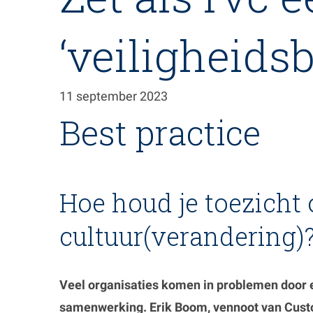
de
inhoud
‘veiligheidsb
gaan
11 september 2023
Best practice
Hoe houd je toezicht 
cultuur(verandering)
Veel organisaties komen in problemen door 
samenwerking. Erik Boom, vennoot van Cust