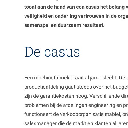
toont aan de hand van een casus het belang 
veiligheid en onderling vertrouwen in de orga
samenspel en duurzaam resultaat.
De casus
Een machinefabriek draait al jaren slecht. De
productieafdeling gaat steeds over het budge
zijn de garantiekosten hoog. Verschillende di
problemen bij de afdelingen engineering en p
functioneert de verkooporganisatie stabiel, on
salesmanager die de markt en klanten al jare