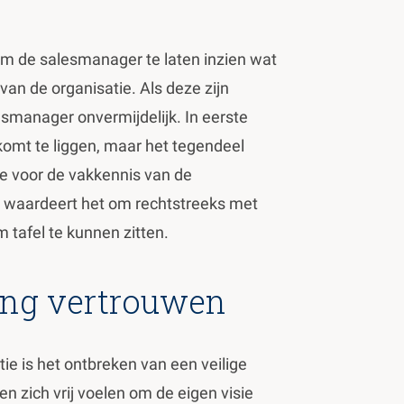
om de salesmanager te laten inzien wat
 van de organisatie. Als deze zijn
esmanager onvermijdelijk. In eerste
 komt te liggen, maar het tegendeel
imte voor de vakkennis van de
nt waardeert het om rechtstreeks met
 tafel te kunnen zitten.
ling vertrouwen
ie is het ontbreken van een veilige
 zich vrij voelen om de eigen visie