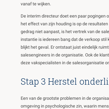
vanaf te wijken.
De interim directeur doet een paar pogingen 
het effect van zijn houding is op de resultaten
gedrag niet aanpast, is het vertrek van de sal
instantie is iedereen bang dat de verkoop stil
blijkt het geval. Er ontstaat juist eindelijk ru
salesengineers in de organisatie. Ook de kla
deze vakspecialisten in de salesorganisatie om
Stap 3 Herstel onder
Een van de grootste problemen in de organisat
omgeving in psychologische zin, waarin mensen