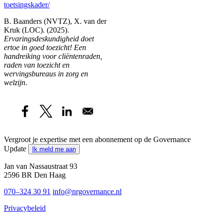
toetsingskader/
B. Baanders (NVTZ), X. van der
Kruk (LOC). (2025).
Ervaringsdeskundigheid doet
ertoe in goed toezicht! Een
handreiking voor cliëntenraden,
raden van toezicht en
wervingsbureaus in zorg en
welzijn
.
Vergroot je expertise met een abonnement op de Governance
Update
Ik meld me aan
Jan van Nassaustraat 93
2596 BR Den Haag
070–324 30 91
info@nrgovernance.nl
Privacybeleid