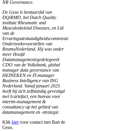
NR Governance.
De Geus is bestuurslid van
DQiRMD, het Dutch Quality
institute Rheumatic and
Musculoskeletal Diseases, en Lid
van de
Ervaringsdeskundigheidscommissie
Onderzoeksvoorstellen van
ReumaNederland. Hij was onder
meer Hoofd
Datamanagement/gedelegeerd
CDO van de Volksbank, global
manager data governance van
HEINEKEN en IT-manager
Business Intelligence van ING
Nederland. Vanaf januari 2025
heeft hij zich zelfstandig gevestigd
met b.artefact, een bureau voor
interim-management &
consultancy op het gebied van
datamanagement en -strategie.
Klik
hier
voor contact met Bart de
Geus.