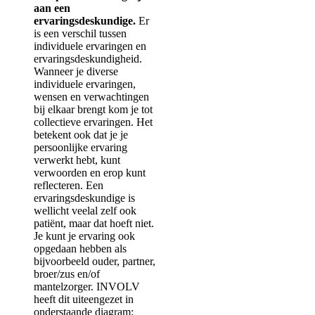
aan een
ervaringsdeskundige.
Er
is een verschil tussen
individuele ervaringen en
ervaringsdeskundigheid.
Wanneer je diverse
individuele ervaringen,
wensen en verwachtingen
bij elkaar brengt kom je tot
collectieve ervaringen. Het
betekent ook dat je je
persoonlijke ervaring
verwerkt hebt, kunt
verwoorden en erop kunt
reflecteren. Een
ervaringsdeskundige is
wellicht veelal zelf ook
patiënt, maar dat hoeft niet.
Je kunt je ervaring ook
opgedaan hebben als
bijvoorbeeld ouder, partner,
broer/zus en/of
mantelzorger. INVOLV
heeft dit uiteengezet in
onderstaande diagram: