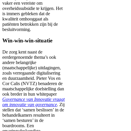
vaker een vereiste om
overheidssubsidie te krijgen. Het
is immers gebleken dat de
kwaliteit omhooggaat als
patiënten betrokken zijn bij de
besluitvorming.
Win-win-win-situatie
De zorg kent naast de
eerdergenoemde thema’s ook
andere belangrijke
(maatschappelijke) uitdagingen,
zoals verregaande digitalisering
en duurzaamheid. Pieter Vos en
Cor Calis (NVTZ) benaderen de
maatschappelijke doelstelling dan
ook breder in hun whitepaper
Governance van Innovatie vraagt
om innovatie van governance
. Zij
stellen dat ‘samen beslissen’ in de
behandelkamers resulteert in
‘samen besturen’ in de
boardrooms. Een
ervaringsdeskundige