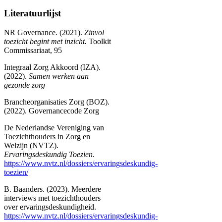
Literatuurlijst
NR Governance. (2021).
Zinvol
toezicht begint met inzicht.
Toolkit
Commissariaat, 95
Integraal Zorg Akkoord (IZA).
(2022).
Samen werken aan
gezonde zorg
Brancheorganisaties Zorg (BOZ).
(2022). Governancecode Zorg
De Nederlandse Vereniging van
Toezichthouders in Zorg en
Welzijn (NVTZ).
Ervaringsdeskundig Toezien
.
https://www.nvtz.nl/dossiers/ervaringsdeskundig-
toezien/
B. Baanders. (2023). Meerdere
interviews met toezichthouders
over ervaringsdeskundigheid.
https://www.nvtz.nl/dossiers/ervaringsdeskundig-