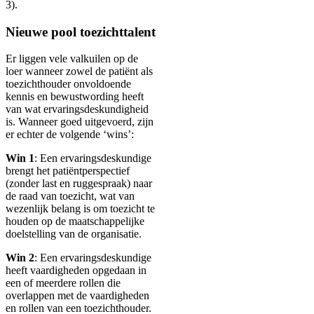
3).
Nieuwe pool toezichttalent
Er liggen vele valkuilen op de
loer wanneer zowel de patiënt als
toezichthouder onvoldoende
kennis en bewustwording heeft
van wat ervaringsdeskundigheid
is. Wanneer goed uitgevoerd, zijn
er echter de volgende ‘wins’:
Win 1
: Een ervaringsdeskundige
brengt het patiëntperspectief
(zonder last en ruggespraak) naar
de raad van toezicht, wat van
wezenlijk belang is om toezicht te
houden op de maatschappelijke
doelstelling van de organisatie.
Win 2
: Een ervaringsdeskundige
heeft vaardigheden opgedaan in
een of meerdere rollen die
overlappen met de vaardigheden
en rollen van een toezichthouder.