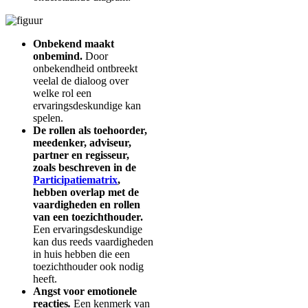
Onbekend maakt
onbemind.
Door
onbekendheid ontbreekt
veelal de dialoog over
welke rol een
ervaringsdeskundige kan
spelen.
De rollen als toehoorder,
meedenker, adviseur,
partner en regisseur,
zoals beschreven in de
Participatiematrix
,
hebben overlap met de
vaardigheden en rollen
van een toezichthouder.
Een ervaringsdeskundige
kan dus reeds vaardigheden
in huis hebben die een
toezichthouder ook nodig
heeft.
Angst voor emotionele
reacties
.
Een kenmerk van