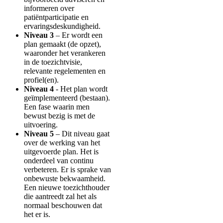
informeren over
patiëntparticipatie en
ervaringsdeskundigheid.
Niveau 3
– Er wordt een
plan gemaakt (de opzet),
waaronder het verankeren
in de toezichtvisie,
relevante regelementen en
profiel(en).
Niveau 4
- Het plan wordt
geïmplementeerd (bestaan).
Een fase waarin men
bewust bezig is met de
uitvoering.
Niveau 5
– Dit niveau gaat
over de werking van het
uitgevoerde plan. Het is
onderdeel van continu
verbeteren. Er is sprake van
onbewuste bekwaamheid.
Een nieuwe toezichthouder
die aantreedt zal het als
normaal beschouwen dat
het er is.