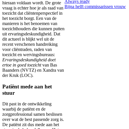
Always ready
hieraan voldaan wordt. De grote
Bijna helft commissarissen vrouw
vraag is echter hoe je als raad van
toezicht dat cliëntenperspectief in
het toezicht borgt. Een van de
manieren is het benoemen van
toezichthouders die kunnen putten
uit ervaringsdeskundigheid. Dat
dit actueel is blijkt wel uit de
recent verschenen handreiking
voor cliëntraden, raden van
toezicht en wervingsbureaus:
Ervaringsdeskundigheid doet
ertoe in goed toezicht
van Bas
Baanders (NVTZ) en Xandra van
der Kruk (LOC).
Patiënt mede aan het
stuur
Dit past in de ontwikkeling
waarbij de patiënt en de
zorgprofessional samen beslissen
over wat de best passende zorg is.
De patiënt zit dus mede aan het