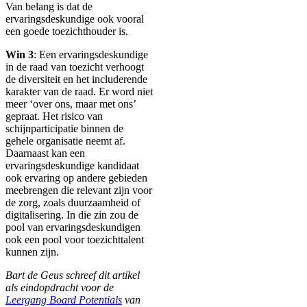
Van belang is dat de
ervaringsdeskundige ook vooral
een goede toezichthouder is.
Win 3
: Een ervaringsdeskundige
in de raad van toezicht verhoogt
de diversiteit en het includerende
karakter van de raad. Er word niet
meer ‘over ons, maar met ons’
gepraat. Het risico van
schijnparticipatie binnen de
gehele organisatie neemt af.
Daarnaast kan een
ervaringsdeskundige kandidaat
ook ervaring op andere gebieden
meebrengen die relevant zijn voor
de zorg, zoals duurzaamheid of
digitalisering. In die zin zou de
pool van ervaringsdeskundigen
ook een pool voor toezichttalent
kunnen zijn.
Bart de Geus schreef dit artikel
als eindopdracht voor de
Leergang Board Potentials
van