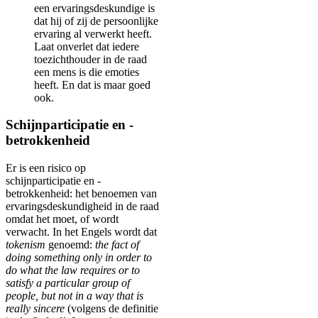
een ervaringsdeskundige is
dat hij of zij de persoonlijke
ervaring al verwerkt heeft.
Laat onverlet dat iedere
toezichthouder in de raad
een mens is die emoties
heeft. En dat is maar goed
ook.
Schijnparticipatie en -
betrokkenheid
Er is een risico op
schijnparticipatie en -
betrokkenheid: het benoemen van
ervaringsdeskundigheid in de raad
omdat het moet, of wordt
verwacht. In het Engels wordt dat
tokenism
genoemd:
the fact of
doing something only in order to
do what the law requires or to
satisfy a particular group of
people, but not in a way that is
really sincere
(volgens de definitie