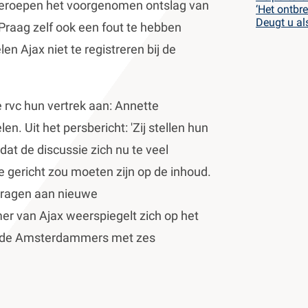
pgeroepen het voorgenomen ontslag van
‘Het ontbre
Deugt u a
raag zelf ook een fout te hebben
 Ajax niet te registreren bij de
 rvc hun vertrek aan: Annette
. Uit het persbericht: 'Zij stellen hun
dat de discussie zich nu te veel
e gericht zou moeten zijn op de inhoud.
rdragen aan nieuwe
er van Ajax weerspiegelt zich op het
en de Amsterdammers met zes