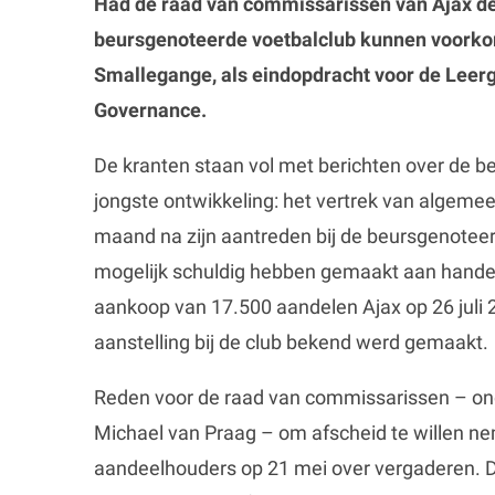
Had de raad van commissarissen van Ajax de b
beursgenoteerde voetbalclub kunnen voorko
Smallegange, als eindopdracht voor de Leer
Governance.
De kranten staan vol met berichten over de be
jongste ontwikkeling: het vertrek van algemee
maand na zijn aantreden bij de beursgenoteer
mogelijk schuldig hebben gemaakt aan hande
aankoop van 17.500 aandelen Ajax op 26 juli
aanstelling bij de club bekend werd gemaakt.
Reden voor de raad van commissarissen – ond
Michael van Praag – om afscheid te willen ne
aandeelhouders op 21 mei over vergaderen. D