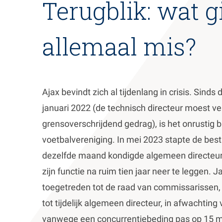
Terugblik: wat g
allemaal mis?
Ajax bevindt zich al tijdenlang in crisis. Sinds
januari 2022 (de technisch directeur moest 
grensoverschrijdend gedrag), is het onrustig 
voetbalvereniging. In mei 2023 stapte de best
dezelfde maand kondigde algemeen directeur 
zijn functie na ruim tien jaar neer te leggen. 
toegetreden tot de raad van commissarisse
tot tijdelijk algemeen directeur, in afwachtin
vanwege een concurrentiebeding pas op 15 m