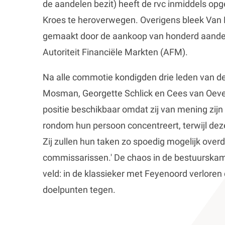
de aandelen bezit) heeft de rvc inmiddels o
Kroes te heroverwegen. Overigens bleek Van P
gemaakt door de aankoop van honderd aandelen
Autoriteit Financiële Markten (AFM).
Na alle commotie kondigden drie leden van de
Mosman, Georgette Schlick en Cees van Oevelen
positie beschikbaar omdat zij van mening zijn 
rondom hun persoon concentreert, terwijl dez
Zij zullen hun taken zo spoedig mogelijk ove
commissarissen.' De chaos in de bestuurskam
veld: in de klassieker met Feyenoord verlor
doelpunten tegen.