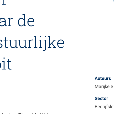
ar de
stuurlijke
it
Auteurs
Marijke 
Sector
Bedrijfsl