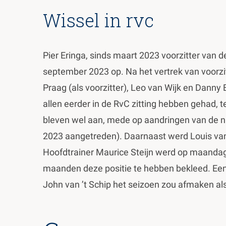
Wissel in rvc
Pier Eringa, sinds maart 2023 voorzitter van 
september 2023 op. Na het vertrek van voorzi
Praag (als voorzitter), Leo van Wijk en Danny 
allen eerder in de RvC zitting hebben gehad, t
bleven wel aan, mede op aandringen van de 
2023 aangetreden). Daarnaast werd Louis van
Hoofdtrainer Maurice Steijn werd op maandag 
maanden deze positie te hebben bekleed. Ee
John van ’t Schip het seizoen zou afmaken als 