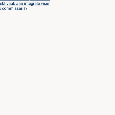
ekt vaak aan integrale visie’
ls commissaris?