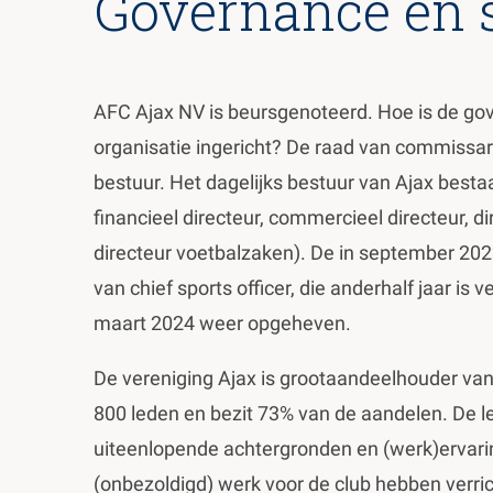
Governance en 
AFC Ajax NV is beursgenoteerd. Hoe is de go
organisatie ingericht? De raad van commissari
bestuur. Het dagelijks bestuur van Ajax besta
financieel directeur, commercieel directeur, d
directeur voetbalzaken). De in september 202
van chief sports officer, die anderhalf jaar is 
maart 2024 weer opgeheven.
De vereniging Ajax is grootaandeelhouder van 
800 leden en bezit 73% van de aandelen. De l
uiteenlopende achtergronden en (werk)ervarin
(onbezoldigd) werk voor de club hebben verri