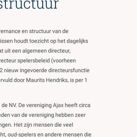
structuur
vernance en structuur van de
ssen houdt toezicht op het dagelijks
at uit een algemeen directeur,
irecteur spelersbeleid (voorheen
2 nieuw ingevoerde directeursfunctie
vervuld door Maurits Hendriks, is per 1
de NV. De vereniging Ajax heeft circa
eden van de vereniging hebben zeer
gen. Het zijn mensen die veel
cht, oud-spelers en andere mensen die