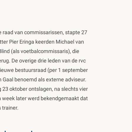
de raad van commissarissen, stapte 27
tter Pier Eringa keerden Michael van
Blind (als voetbalcommissaris), die
erug. De overige drie leden van de rvc
nieuwe bestuursraad (per 1 september
 Gaal benoemd als externe adviseur.
23 oktober ontslagen, na slechts vier
n week later werd bekendgemaakt dat
trainer.