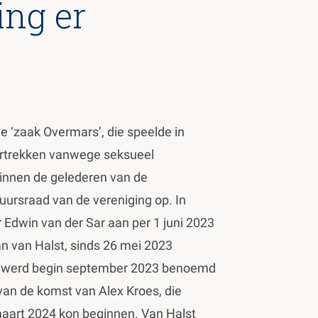
ing er
 de ‘zaak Overmars’, die speelde in
vertrekken vanwege seksueel
binnen de gelederen van de
uursraad van de vereniging op. In
Edwin van der Sar aan per 1 juni 2023
Jan van Halst, sinds 26 mei 2023
n, werd begin september 2023 benoemd
g van de komst van Alex Kroes, die
aart 2024 kon beginnen. Van Halst