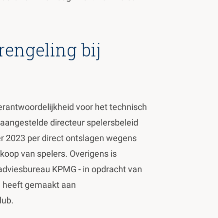
engeling bij
rantwoordelijkheid voor het technisch
 aangestelde directeur spelersbeleid
er 2023 per direct ontslagen wegens
koop van spelers. Overigens is
 adviesbureau KPMG - in opdracht van
ig heeft gemaakt aan
lub.